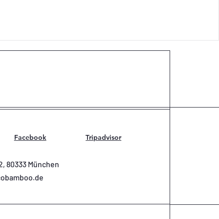
Facebook
Tripadvisor
2, 80333 München
cobamboo.de