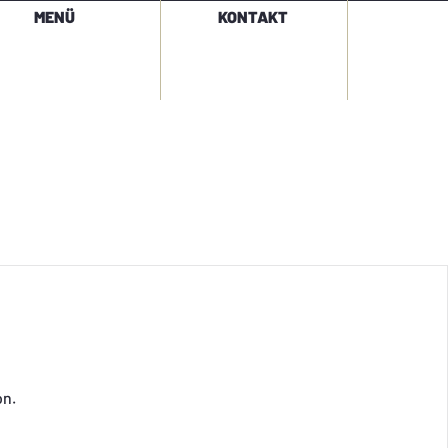
MENÜ
KONTAKT
on.