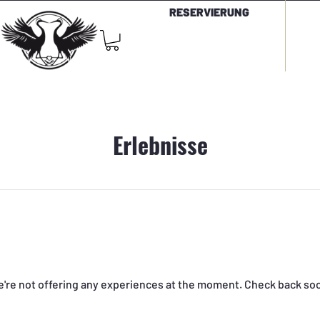
RESERVIERUNG
Erlebnisse
're not offering any experiences at the moment. Check back so