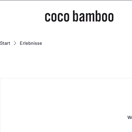
Start
Erlebnisse
We